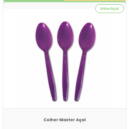
Linha Açaí
Colher Master Açaí