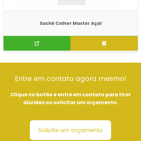
Sachê Colher Master Açaí
Entre em contato agora mesmo!
Clique no botão e entre em contato para tirar
dúvidas ou solicitar um orçamento.
Solicite um orçamento