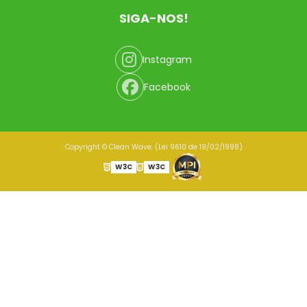
SIGA-NOS!
Instagram
Facebook
Copyright © Clean Wave. (Lei 9610 de 19/02/1998)
W3C
W3C