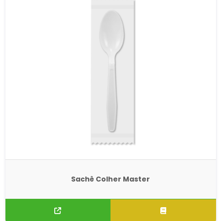
Sachê Colher Master