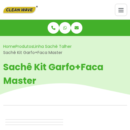
Home
Produtos
Linha Sachê Talher
Sachê Kit Garfo+Faca Master
Sachê Kit Garfo+Faca
Master