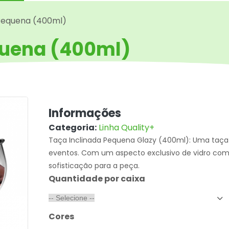
 Pequena (400ml)
quena (400ml)
Informações
Categoria:
Linha Quality+
Taça Inclinada Pequena Glazy (400ml): Uma taça 
eventos. Com um aspecto exclusivo de vidro com 
sofisticação para a peça.
Quantidade por caixa
Cores