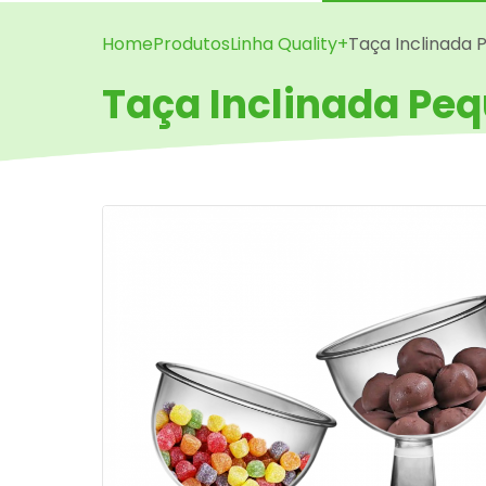
Home
Produtos
Linha Quality+
Taça Inclinada
Taça Inclinada Pe