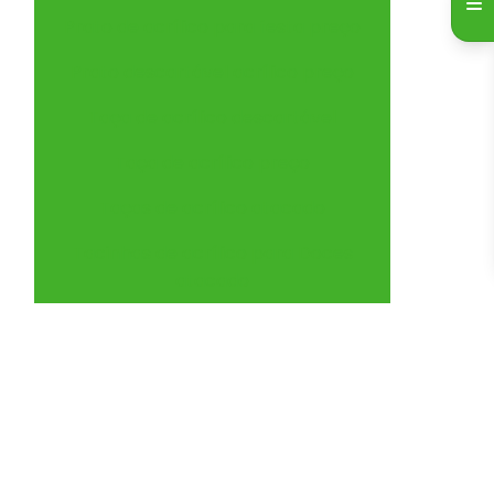
Prato de acrílico para festa preço
Prato descartável acrílico preço
Taça de acrílico descartável
Taça de acrílico preço
Taças de acrílico atacado
Tacinhas de acrílico para Doces
atacado