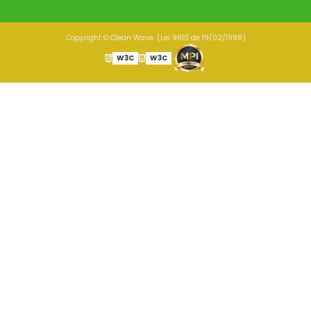
Copyright © Clean Wave. (Lei 9610 de 19/02/1998)
W3C
W3C