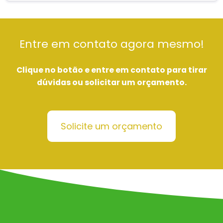
Entre em contato agora mesmo!
Clique no botão e entre em contato para tirar
dúvidas ou solicitar um orçamento.
Solicite um orçamento