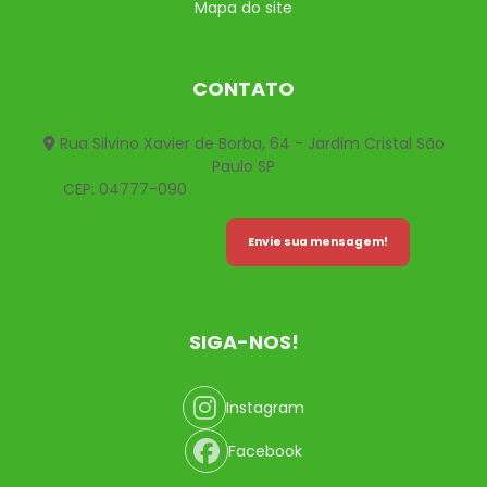
Mapa do site
CONTATO
Rua Silvino Xavier de Borba, 64 - Jardim Cristal São
Paulo SP
CEP: 04777-090
(**) ****-****
(**) ****-****
******@*****.***.**
Envie sua mensagem!
SIGA-NOS!
Instagram
Facebook