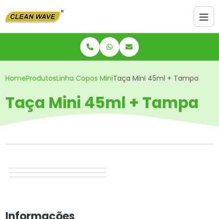
Home
Produtos
Linha Copos Mini
Taça Mini 45ml + Tampa
Taça Mini 45ml + Tampa
Informações