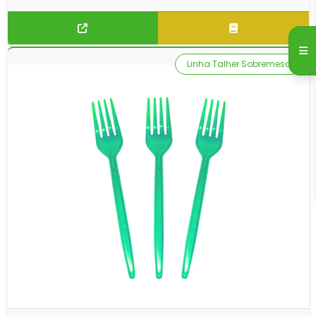
Linha Talher Sobremesa