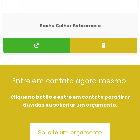
Sache Colher Sobremesa
Entre em contato agora mesmo!
Clique no botão e entre em contato para tirar
dúvidas ou solicitar um orçamento.
Solicite um orçamento