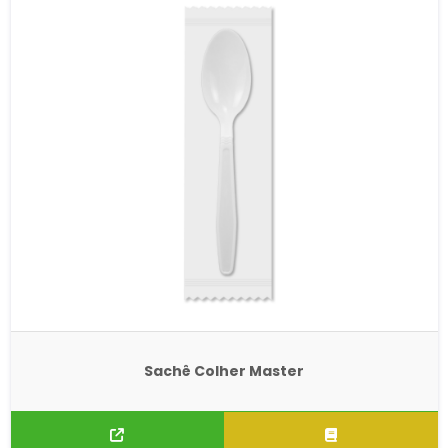
Sachê Colher Master