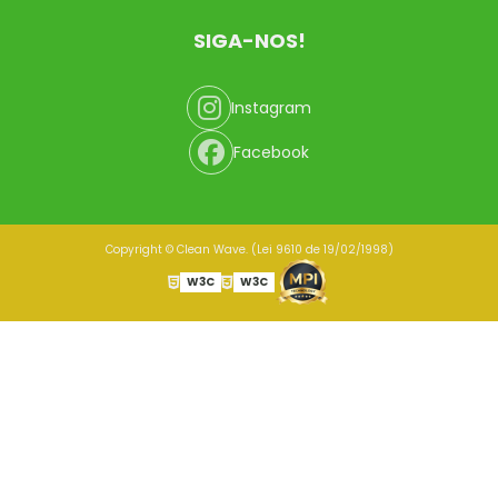
SIGA-NOS!
Instagram
Facebook
Copyright © Clean Wave. (Lei 9610 de 19/02/1998)
W3C
W3C