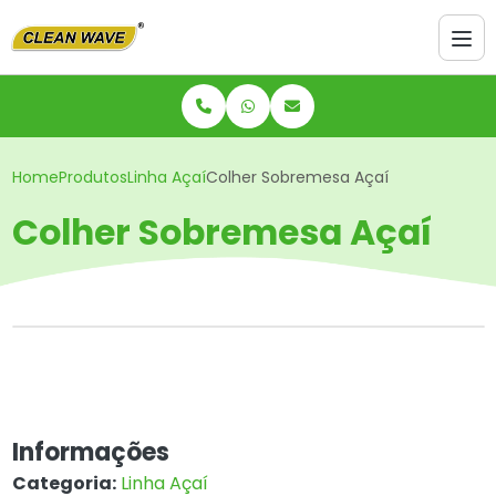
Home
Produtos
Linha Açaí
Colher Sobremesa Açaí
Colher Sobremesa Açaí
Informações
Categoria:
Linha Açaí