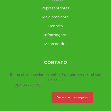
Representantes
Meio Ambiente
Contato
Informações
Mapa do site
CONTATO
Rua Silvino Xavier de Borba, 64 - Jardim Cristal São
Paulo SP
CEP: 04777-090
(**) ****-****
(**) ****-****
******@*****.***.**
Envie sua mensagem!